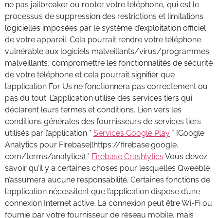
ne pas jailbreaker ou rooter votre téléphone, qui est le
processus de suppression des restrictions et limitations
logicielles imposées par le système d’exploitation officiel
de votre appareil. Cela pourrait rendre votre téléphone
vulnérable aux logiciels malveillants/virus/programmes
malveillants, compromettre les fonctionnalités de sécurité
de votre téléphone et cela pourrait signifier que
l’application For Us ne fonctionnera pas correctement ou
pas du tout. L’application utilise des services tiers qui
déclarent leurs termes et conditions. Lien vers les
conditions générales des fournisseurs de services tiers
utilisés par l’application *
Services Google Play
* [Google
Analytics pour Firebase](https://firebase.google.
com/terms/analytics) *
Firebase Crashlytics
Vous devez
savoir qu’il y a certaines choses pour lesquelles Qweeble
n’assumera aucune responsabilité. Certaines fonctions de
l’application nécessitent que l’application dispose d’une
connexion Internet active. La connexion peut être Wi-Fi ou
fournie par votre fournisseur de réseau mobile, mais