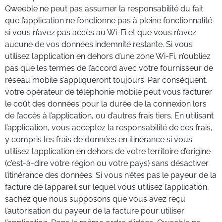
Qweeble ne peut pas assumer la responsabilité du fait
que l’application ne fonctionne pas à pleine fonctionnalité
si vous n’avez pas accès au Wi-Fi et que vous n’avez
aucune de vos données indemnité restante. Si vous
utilisez l’application en dehors d’une zone Wi-Fi, n’oubliez
pas que les termes de l’accord avec votre fournisseur de
réseau mobile s’appliqueront toujours. Par conséquent,
votre opérateur de téléphonie mobile peut vous facturer
le coût des données pour la durée de la connexion lors
de l’accès à l’application, ou d’autres frais tiers. En utilisant
l’application, vous acceptez la responsabilité de ces frais,
y compris les frais de données en itinérance si vous
utilisez l’application en dehors de votre territoire d’origine
(c’est-à-dire votre région ou votre pays) sans désactiver
l’itinérance des données. Si vous n’êtes pas le payeur de la
facture de l’appareil sur lequel vous utilisez l’application,
sachez que nous supposons que vous avez reçu
l’autorisation du payeur de la facture pour utiliser