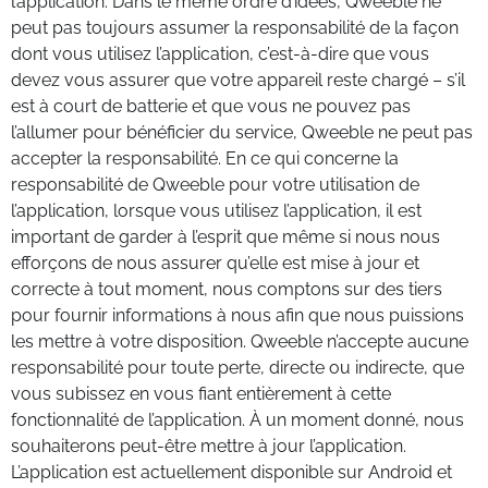
l’application. Dans le même ordre d’idées, Qweeble ne
peut pas toujours assumer la responsabilité de la façon
dont vous utilisez l’application, c’est-à-dire que vous
devez vous assurer que votre appareil reste chargé – s’il
est à court de batterie et que vous ne pouvez pas
l’allumer pour bénéficier du service, Qweeble ne peut pas
accepter la responsabilité. En ce qui concerne la
responsabilité de Qweeble pour votre utilisation de
l’application, lorsque vous utilisez l’application, il est
important de garder à l’esprit que même si nous nous
efforçons de nous assurer qu’elle est mise à jour et
correcte à tout moment, nous comptons sur des tiers
pour fournir informations à nous afin que nous puissions
les mettre à votre disposition. Qweeble n’accepte aucune
responsabilité pour toute perte, directe ou indirecte, que
vous subissez en vous fiant entièrement à cette
fonctionnalité de l’application. À un moment donné, nous
souhaiterons peut-être mettre à jour l’application.
L’application est actuellement disponible sur Android et