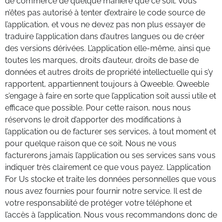
de commerce de quelque manière que ce soit. Vous
n’êtes pas autorisé à tenter d’extraire le code source de
l’application, et vous ne devez pas non plus essayer de
traduire l’application dans d’autres langues ou de créer
des versions dérivées. L’application elle-même, ainsi que
toutes les marques, droits d’auteur, droits de base de
données et autres droits de propriété intellectuelle qui s’y
rapportent, appartiennent toujours à Qweeble. Qweeble
s’engage à faire en sorte que l’application soit aussi utile et
efficace que possible. Pour cette raison, nous nous
réservons le droit d’apporter des modifications à
l’application ou de facturer ses services, à tout moment et
pour quelque raison que ce soit. Nous ne vous
facturerons jamais l’application ou ses services sans vous
indiquer très clairement ce que vous payez. L’application
For Us stocke et traite les données personnelles que vous
nous avez fournies pour fournir notre service. Il est de
votre responsabilité de protéger votre téléphone et
l’accès à l’application. Nous vous recommandons donc de