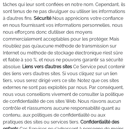
tâches qui leur sont confiées en notre nom. Cependant, ils
sont tenus de ne pas divulguer ou utiliser les informations
à d’autres fins.
Sécurité
Nous apprécions votre confiance
en nous fournissant vos informations personnelles, nous
nous efforçons donc d’utiliser des moyens
commercialement acceptables pour les protéger. Mais
n’oubliez pas qu’aucune méthode de transmission sur
Internet ou méthode de stockage électronique n’est sûre
et fiable à 100 %, et nous ne pouvons garantir sa sécurité
absolue.
Liens vers d’autres sites
Ce Service peut contenir
des liens vers d’autres sites. Si vous cliquez sur un lien
tiers, vous serez dirigé vers ce site. Notez que ces sites
externes ne sont pas exploités par nous. Par conséquent,
nous vous conseillons vivement de consulter la politique
de confidentialité de ces sites Web. Nous n’avons aucun
contrôle et n’assumons aucune responsabilité quant au
contenu, aux politiques de confidentialité ou aux
pratiques des sites ou services tiers.
Confidentialité des
enfants
Ces Services ne s’adressent à personne de moins