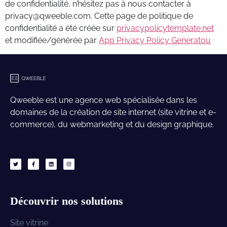
de confidentialité, n’hésitez pas à nous contacter à
privacy@qweeble.com
. Cette page de politique de
confidentialité a été créée sur
privacypolicytemplate.net
et modifiée/générée par
App Privacy Policy Generatou
Qweeble est une agence web spécialisée dans les
domaines de la création de site internet (site vitrine et e-
commerce), du webmarketing et du design graphique.
Découvrir nos solutions
Site vitrine