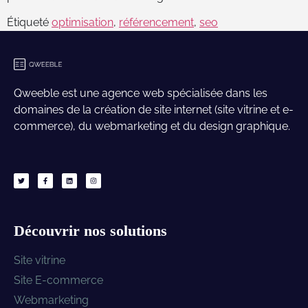
Étiqueté
optimisation
,
référencement
,
seo
Qweeble est une agence web spécialisée dans les
domaines de la création de site internet (site vitrine et e-
commerce), du webmarketing et du design graphique.
Découvrir nos solutions
Site vitrine
Site E-commerce
Webmarketing