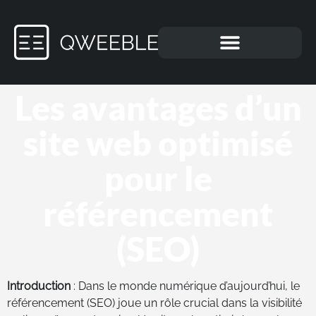
Les avantages d’un
site web optimisé
pour le
référencement
(SEO)
Introduction
: Dans le monde numérique d’aujourd’hui, le
référencement (SEO) joue un rôle crucial dans la visibilité