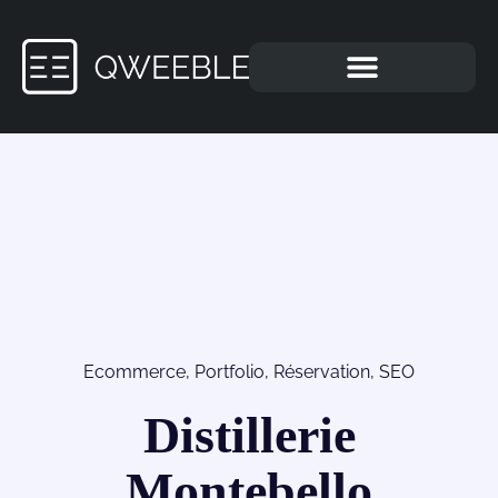
Ecommerce
,
Portfolio
,
Réservation
,
SEO
Distillerie
Montebello