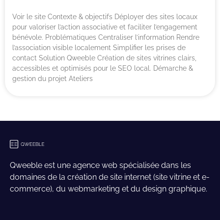
Voir le site Contexte & objectifs Déployer des sites locaux
pour valoriser l’action associative et faciliter l’engagement
bénévole. Problématiques Centraliser l’information Rendre
l’association visible localement Simplifier les prises de
contact Solution Qweeble Création de sites vitrines clairs,
accessibles et optimisés pour le SEO local. Démarche &
gestion du projet Ateliers
Qweeble est une agence web spécialisée dans les
domaines de la création de site internet (site vitrine et e-
commerce), du webmarketing et du design graphique.